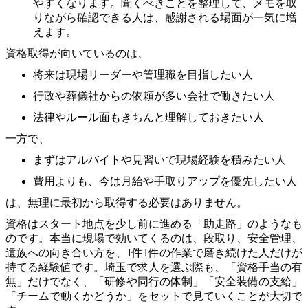
やすくなります。聞くべきことを整理して、メモを取
りながら確認できる人は、感謝される場面が一気に増
えます。
資格取得が向いているのは、
将来は現場リーダーや管理職を目指したい人
行政や葬儀社からの依頼が多い会社で働きたい人
法律やルール面もきちんと理解しておきたい人
一方で、
まずはアルバイトや見習いで現場経験を積みたい人
費用よりも、今は月給や手取りアップを優先したい人
は、無理に最初から取得する必要はありません。
資格はスタート地点を少し前に進める「助走路」のようなも
のです。本当に現場で効いてくるのは、段取り、安全管理、
遺族への向き合い方を、1件1件の作業で磨き続けた人だけが
持てる経験値です。埼玉で求人を選ぶ際も、「資格手当の有
無」だけでなく、「研修や同行の体制」「安全装備の支給」
「チームで動くかどうか」をセットで見ていくことが大切で