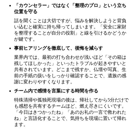
「カウンセラー」ではなく「整理のプロ」という立ち
位置を守る
話を聞くことは大切ですが、悩みを解決しようと背負
い込むと確実に持ち帰ってしまいます。「安全に家財
を整理することが自分の役割」と線を引けるかどうか
が鍵です。
事前ヒアリングを徹底して、後悔を減らす
業界内では、最初の打ち合わせが浅いほど「その箱は
残してほしかった」といったトラブルが起きやすいと
共有されています。どこまで残すか、仏壇や写真、生
前の手紙の扱いをしっかり確認することで、遺族の感
謝に変わりやすくなります。
チーム内で感情を言葉にする時間を作る
特殊清掃や孤独死現場の後は、帰社してから5分だけで
も感想を共有するチームほど、燃え尽きにくいです。
「今日はきつかったね」「あのお礼の一言で救われた
ね」と言語化することで、気持ちを現場に置いて帰れ
ます。