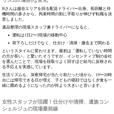
Bさんは越谷エリアを回る配送ドライバー出身。長距離と待
機時間の多さから、拘束時間の割に手取りが伸びず転職を決
意しました。
遺品整理の現場スタッフ兼ドライバーになると、
運転は1日2〜3現場の移動中心
荷下ろしだけでなく、仕分け・清掃・撤去まで関わる
というスタイルに変わります。最初は「運転していない時間
の方が長い」と驚いたそうですが、インセンティブ制の会社
を選んだことで、現場を段取りよく回すほど給与に反映され
る手応えを実感しています。
生活リズムも、深夜帰宅が当たり前だった頃から、19〜20時
台には帰宅できる日が増え、子どもの寝顔ではなく夕食を一
緒に囲めるようになったのが何より大きいと言います。
女性スタッフが活躍！仕分けや清掃、遺族コン
シェルジュの現場最前線