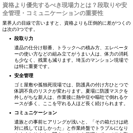
資格より優先するべき現場力とは？段取りや安
全管理・コミュニケーションの重要性
業界人の目線で言いますと、資格よりも圧倒的に差がつくの
は次の3つです。
段取り力
遺品の仕分け順番、トラックへの積み方、エレベータ
ーの使い方などの組み立てがうまい人は、体力の消耗
も少なく、残業も減ります。埼玉のマンション現場で
は特に重要です。
安全管理
ゴミ屋敷や孤独死現場では、防護具の付け方ひとつで
体調不良のリスクが変わります。夏場に防護マスクを
外しがちな新人は、作業後に熱中症や嘔吐で倒れるケ
ースが多く、ここを守れる人ほど長く続けられます。
コミュニケーション
遺族との事前ヒアリングが浅いと、「その箱だけは絶
対に残してほしかった」と作業終盤でトラブルになり