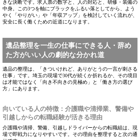
きな決断です。求人票の数字と、人の対応と、研修・装備の
中身。この3つを軸にブラックをふるい落としてから、よう
やく「やりがい」や「年収アップ」を検討していく流れが、
安全に長く働くための近道になります。
遺品整理を一生の仕事にできる人・辞め
た方がいい人の劇的な分かれ道
遺品の整理は、「きついけれど、ありがとうの一言が刺さる
仕事」です。埼玉の現場で30代が続くか折れるか、その境目
は才能ではなく「向き不向きの見極め」と「働き方の選び
方」にあります。
向いている人の特徴：介護職や清掃業、警備や
引越しからの転職経験が活きる理由
介護職や清掃、警備、引越しドライバーからの転職組は、現
場で即戦力になりやすいです。その理由を整理すると次の通