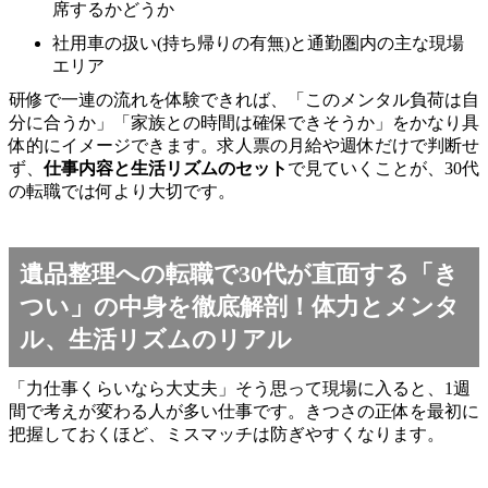
席するかどうか
社用車の扱い(持ち帰りの有無)と通勤圏内の主な現場
エリア
研修で一連の流れを体験できれば、「このメンタル負荷は自
分に合うか」「家族との時間は確保できそうか」をかなり具
体的にイメージできます。求人票の月給や週休だけで判断せ
ず、
仕事内容と生活リズムのセット
で見ていくことが、30代
の転職では何より大切です。
遺品整理への転職で30代が直面する「き
つい」の中身を徹底解剖！体力とメンタ
ル、生活リズムのリアル
「力仕事くらいなら大丈夫」そう思って現場に入ると、1週
間で考えが変わる人が多い仕事です。きつさの正体を最初に
把握しておくほど、ミスマッチは防ぎやすくなります。