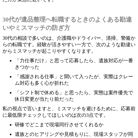
30代が遺品整理へ転職するときのよくある勘違
いやミスマッチの防ぎ方
30代の相談で多いのは、介護職やドライバー、清掃、警備か
らの転職です。経験が活きやすい一方で、次のような勘違い
からミスマッチが起こりやすくなります。
「力仕事だけ」と思って応募したら、遺族対応が一番
きつかった
「感謝される仕事」と聞いて入ったが、実際はクレー
ム対応も多く心が折れた
「シフト制で休める」と思ったら、実態は案件優先で
休日変更が当たり前だった
私の視点で言いますと、ミスマッチを避けるために、応募前
に最低限チェックしてほしいのは次の3点です。
研修でどこまで現場同行させてくれるか
遺族とのヒアリングや見積もりに、現場スタッフが同