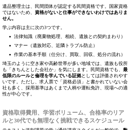
遺品整理士は、民間団体が認定する民間資格です。国家資格
ではないため、
資格がないと仕事ができないわけではありま
せん。
学ぶ内容は主に次の3つです。
法律知識（廃棄物処理、相続、遺族との契約まわり）
マナー（遺族対応、近隣トラブル防止）
作業の基本手順（仕分け、買取、回収、処分の流れ）
埼玉のように空き家や高齢世帯が多い地域では、遺族も役所
も「きちんとした会社か」を気にします。民間資格でも、
最
低限のルールと倫理を学んでいる証拠
としては評価されやす
いです。ただし、求人票で「資格必須」と書かれていない会
社も多く、採用基準はあくまで人柄や運転免許、現場への適
性が中心です。
資格取得費用、学習ボリューム、合格率のリア
ルと30代でも無理なく挑戦できるスケジュール