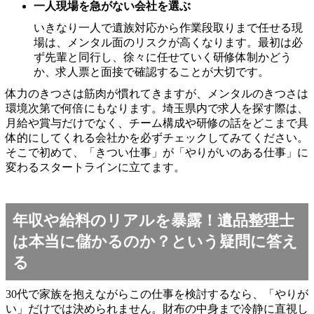
一人現場を急がない会社を選ぶ
いきなり一人で遺族対応から作業段取りまで任せる現
場は、メンタル面のリスクが高くなります。最初は必
ず先輩と同行し、徐々に任せていく研修体制かどう
か、求人票と面接で確認することが大切です。
体力のきつさは筋肉が慣れてきますが、メンタルのきつさは
環境次第で何倍にもなります。埼玉県内で求人を探す際は、
月給や賞与だけでなく、チーム構成や研修の話をどこまで具
体的にしてくれる会社かを必ずチェックしてみてください。
そこで初めて、「きつい仕事」が「やりがいのある仕事」に
変わるスタートラインに立てます。
年収や給料のリアルを暴露！遺品整理士
は本当に儲かるのか？という疑問に答え
る
30代で家族を抱えながらこの仕事を検討するなら、「やりが
い」だけでは決められません。財布の中身まで冷静に直視し