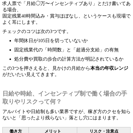
求人票で「月給◯万〜インセンティブあり」とだけ書いてあ
る場合、
固定残業40時間込み・賞与ほぼなし、というケースも現場で
よく耳にします。
チェックのコツは次の3つです。
年間休日が105日を切っていないか
固定残業代の「時間数」と「超過分支給」の有無
処分費や買取の歩合の計算方法が明記されているか
この3つを押さえると、見かけの月給から
本当の年収レンジ
がだいたい見えてきます。
日給や時給、インセンティブ制で働く場合の手
取りやリスクって何？
アルバイトや日給制も多い業界ですが、稼ぎ方のクセを知ら
ないと「思ったより残らない」落とし穴にはまります。
働き方
メリット
リスク・注意点