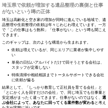
埼玉県で依頼が増加する遺品整理の裏側と仕事
がないという噂の正体
埼玉は高齢化と空き家の増加が同時に進んでいる地域で、遺
品整理や生前整理の依頼は年々じわじわ増えています。一方
で「この仕事はもう飽和」「仕事がない」という噂も聞こえ
てきます。
このギャップは、次のような構造から生まれます。
依頼は増えているが、同じエリアに業者が集中しやす
い
単発の日払いアルバイトだけで回そうとする会社は、
スタッフが定着しない
特殊清掃や相続相談までトータルサポートできる会社
に依頼が偏る
結果として、「しっかり教育して正社員を育てる会社」と
「とにかく人を回すだけの会社」で、同じ埼玉でも仕事量と
安定感がまったく違ってきます。仕事がないのではなく、
選
ぶ会社によって、あなたに回ってくる案件数が変わる
と考え
た方が実態に近いです。