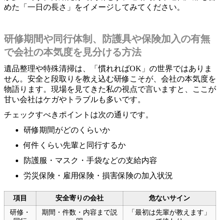
めた「一日の長さ」をイメージしてみてください。
研修期間や同行体制、防護具や保険加入の有無
で会社の本気度を見分ける方法
遺品整理や特殊清掃は、「慣れればOK」の世界ではありま
せん。安全と段取りを教え込む研修こそが、会社の本気度を
物語ります。現場を見てきた私の視点で言いますと、ここが
甘い会社はケガやトラブルも多いです。
チェックすべきポイントは次の通りです。
研修期間がどのくらいか
何件くらい先輩と同行するか
防護服・マスク・手袋などの支給内容
労災保険・雇用保険・損害保険の加入状況
項目
安全寄りの会社
危ないサイン
研修・
期間・件数・内容まで説
「最初は先輩が教えます」