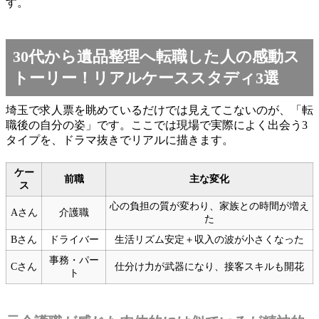
す。
30代から遺品整理へ転職した人の感動ス
トーリー！リアルケーススタディ3選
埼玉で求人票を眺めているだけでは見えてこないのが、「転
職後の自分の姿」です。ここでは現場で実際によく出会う3
タイプを、ドラマ抜きでリアルに描きます。
ケー
前職
主な変化
ス
心の負担の質が変わり、家族との時間が増え
Aさん
介護職
た
Bさん
ドライバー
生活リズム安定＋収入の波が小さくなった
事務・パー
Cさん
仕分け力が武器になり、接客スキルも開花
ト