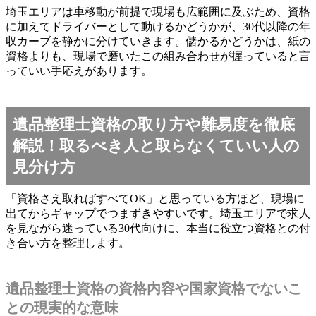
埼玉エリアは車移動が前提で現場も広範囲に及ぶため、資格
に加えてドライバーとして動けるかどうかが、30代以降の年
収カーブを静かに分けていきます。儲かるかどうかは、紙の
資格よりも、現場で磨いたこの組み合わせが握っていると言
っていい手応えがあります。
遺品整理士資格の取り方や難易度を徹底
解説！取るべき人と取らなくていい人の
見分け方
「資格さえ取ればすべてOK」と思っている方ほど、現場に
出てからギャップでつまずきやすいです。埼玉エリアで求人
を見ながら迷っている30代向けに、本当に役立つ資格との付
き合い方を整理します。
遺品整理士資格の資格内容や国家資格でないこ
との現実的な意味