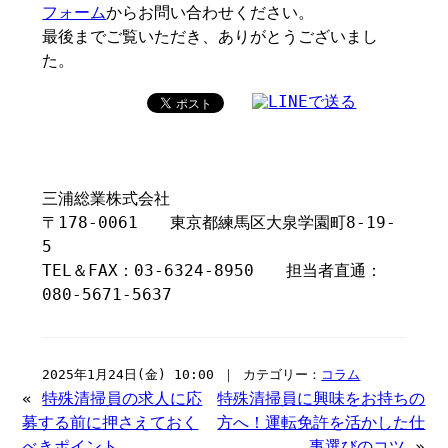
フォーム
からお問い合わせください。
最後までご覧いただき、ありがとうございまし
た。
三浦総業株式会社
〒178-0061 東京都練馬区大泉学園町8-19-
5
TEL＆FAX：03-6324-8950 担当者直通：
080-5671-5637
2025年1月24日(金) 10:00 ｜ カテゴリー：
コラム
«
特殊清掃員の求人に応
特殊清掃員に興味をお持ちの
募する前に押さえておく
方へ！運転免許を活かした仕
べきポイント
事選びのコツ
»