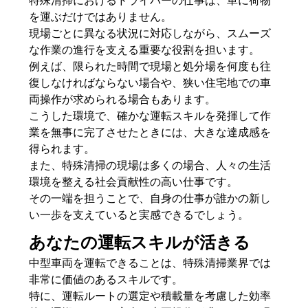
特殊清掃におけるドライバーの仕事は、単に荷物
を運ぶだけではありません。
現場ごとに異なる状況に対応しながら、スムーズ
な作業の進行を支える重要な役割を担います。
例えば、限られた時間で現場と処分場を何度も往
復しなければならない場合や、狭い住宅地での車
両操作が求められる場合もあります。
こうした環境で、確かな運転スキルを発揮して作
業を無事に完了させたときには、大きな達成感を
得られます。
また、特殊清掃の現場は多くの場合、人々の生活
環境を整える社会貢献性の高い仕事です。
その一端を担うことで、自身の仕事が誰かの新し
い一歩を支えていると実感できるでしょう。
あなたの運転スキルが活きる
中型車両を運転できることは、特殊清掃業界では
非常に価値のあるスキルです。
特に、運転ルートの選定や積載量を考慮した効率