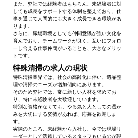
また、弊社では経験者はもちろん、未経験者に対
しても成長をサポートする体制を整えており、仕
事を通じて人間的にも大きく成長できる環境があ
ります。
さらに、職場環境としても仲間意識が強い文化を
育んでおり、チームワークが良く、互いにフォロ
ーし合える仕事仲間がいることも、大きなメリッ
トです。
特殊清掃の求人の現状
特殊清掃業界では、社会の高齢化に伴い、遺品整
理や清掃のニーズが増加傾向にあります。
そのため弊社では、常に新しい人材を求めてお
り、特に未経験者を大歓迎しています。
特別な資格がなくても、やる気と人としての温か
みを大切にする姿勢があれば、応募を歓迎しま
す。
実際のところ、未経験から入社し、今では現場リ
ーダーとして活躍しているスタッフもいるのが現