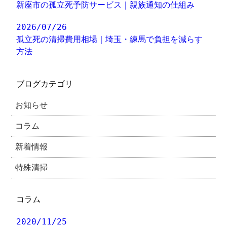
新座市の孤立死予防サービス｜親族通知の仕組み
2026/07/26
孤立死の清掃費用相場｜埼玉・練馬で負担を減らす
方法
ブログカテゴリ
お知らせ
コラム
新着情報
特殊清掃
コラム
2020/11/25