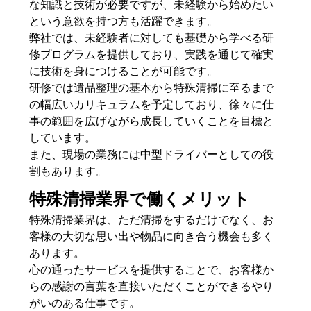
な知識と技術が必要ですが、未経験から始めたい
という意欲を持つ方も活躍できます。
弊社では、未経験者に対しても基礎から学べる研
修プログラムを提供しており、実践を通じて確実
に技術を身につけることが可能です。
研修では遺品整理の基本から特殊清掃に至るまで
の幅広いカリキュラムを予定しており、徐々に仕
事の範囲を広げながら成長していくことを目標と
しています。
また、現場の業務には中型ドライバーとしての役
割もあります。
特殊清掃業界で働くメリット
特殊清掃業界は、ただ清掃をするだけでなく、お
客様の大切な思い出や物品に向き合う機会も多く
あります。
心の通ったサービスを提供することで、お客様か
らの感謝の言葉を直接いただくことができるやり
がいのある仕事です。