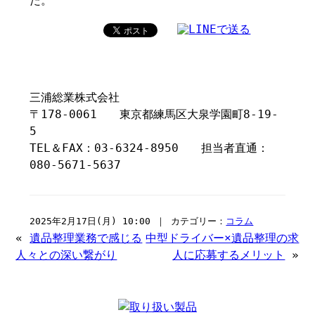
た。
三浦総業株式会社
〒178-0061 東京都練馬区大泉学園町8-19-
5
TEL＆FAX：03-6324-8950 担当者直通：
080-5671-5637
2025年2月17日(月) 10:00 ｜ カテゴリー：
コラム
«
遺品整理業務で感じる
中型ドライバー×遺品整理の求
人々との深い繋がり
人に応募するメリット
»