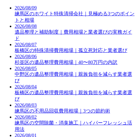
2026/08/09
練馬区のホワイト特殊清掃会社｜見極める3つのポイン
トと相場
2026/08/08
遺品整理と補助制度｜費用相場と業者選びの実務ガイ
ド
2026/08/07
板橋区の特殊清掃費用相場｜孤立死対応と業者選び
2026/08/06
杉並区の遺品整理費用相場｜40〜80万円の内訳
2026/08/05
中野区の遺品整理費用相場｜親族負担を減らす業者選
び
2026/08/04
板橋区の遺品整理費用相場｜親族負担を減らす業者選
び
2026/08/03
練馬区の不用品回収費用相場｜3つの節約術
2026/08/02
練馬区の空間除菌・消臭施工｜ハイパーフレッシュ活
用法
2026/08/01