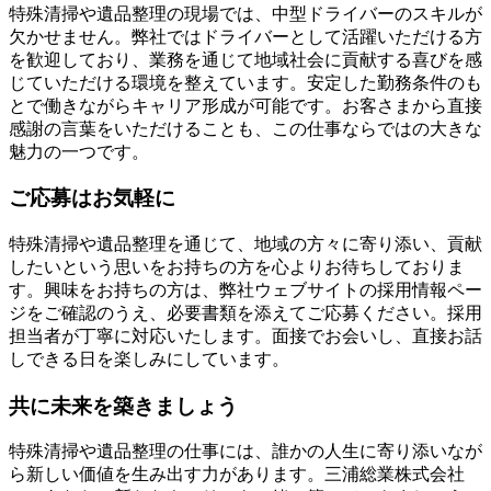
特殊清掃や遺品整理の現場では、中型ドライバーのスキルが
欠かせません。弊社ではドライバーとして活躍いただける方
を歓迎しており、業務を通じて地域社会に貢献する喜びを感
じていただける環境を整えています。安定した勤務条件のも
とで働きながらキャリア形成が可能です。お客さまから直接
感謝の言葉をいただけることも、この仕事ならではの大きな
魅力の一つです。
ご応募はお気軽に
特殊清掃や遺品整理を通じて、地域の方々に寄り添い、貢献
したいという思いをお持ちの方を心よりお待ちしておりま
す。興味をお持ちの方は、弊社ウェブサイトの採用情報ペー
ジをご確認のうえ、必要書類を添えてご応募ください。採用
担当者が丁寧に対応いたします。面接でお会いし、直接お話
しできる日を楽しみにしています。
共に未来を築きましょう
特殊清掃や遺品整理の仕事には、誰かの人生に寄り添いなが
ら新しい価値を生み出す力があります。三浦総業株式会社