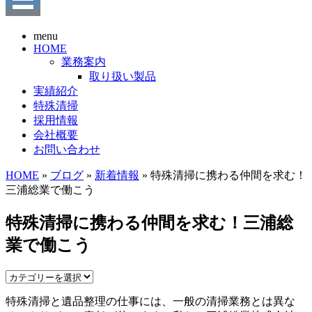
menu
HOME
業務案内
取り扱い製品
実績紹介
特殊清掃
採用情報
会社概要
お問い合わせ
HOME
»
ブログ
»
新着情報
» 特殊清掃に携わる仲間を求む！
三浦総業で働こう
特殊清掃に携わる仲間を求む！三浦総
業で働こう
特殊清掃と遺品整理の仕事には、一般の清掃業務とは異な