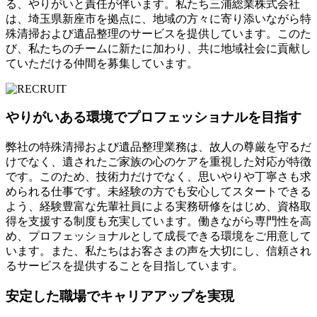
る、やりがいと責任が伴います。私たち三浦総業株式会社
は、埼玉県新座市を拠点に、地域の方々に寄り添いながら特
殊清掃および遺品整理のサービスを提供しています。このた
び、私たちのチームに新たに加わり、共に地域社会に貢献し
ていただける仲間を募集しています。
やりがいある環境でプロフェッショナルを目指す
弊社の特殊清掃および遺品整理業務は、故人の尊厳を守るだ
けでなく、遺されたご家族の心のケアを重視した対応が特徴
です。このため、技術力だけでなく、思いやりや丁寧さも求
められる仕事です。未経験の方でも安心してスタートできる
よう、経験豊富な先輩社員による実務研修をはじめ、資格取
得を支援する制度も充実しています。働きながら専門性を高
め、プロフェッショナルとして成長できる環境をご用意して
います。また、私たちはお客さまの声を大切にし、信頼され
るサービスを提供することを目指しています。
安定した職場でキャリアアップを実現