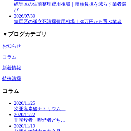
練馬区の生前整理費用相場｜親族負担を減らす業者選
び
2026/07/30
練馬区の孤立死清掃費用相場｜30万円から選ぶ業者
▼
ブログカテゴリ
お知らせ
コラム
新着情報
特殊清掃
コラム
2020/11/25
次亜塩素酸ナトリウム…
2020/11/22
非喫煙者・喫煙者どち…
2020/11/19