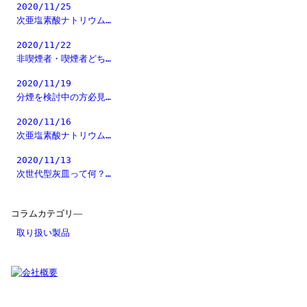
2020/11/25
次亜塩素酸ナトリウム…
2020/11/22
非喫煙者・喫煙者どち…
2020/11/19
分煙を検討中の方必見…
2020/11/16
次亜塩素酸ナトリウム…
2020/11/13
次世代型灰皿って何？…
コラムカテゴリ―
取り扱い製品