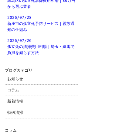
練馬区の孤立死清掃費用相場｜30万円
から選ぶ業者
2026/07/28
新座市の孤立死予防サービス｜親族通
知の仕組み
2026/07/26
孤立死の清掃費用相場｜埼玉・練馬で
負担を減らす方法
ブログカテゴリ
お知らせ
コラム
新着情報
特殊清掃
コラム