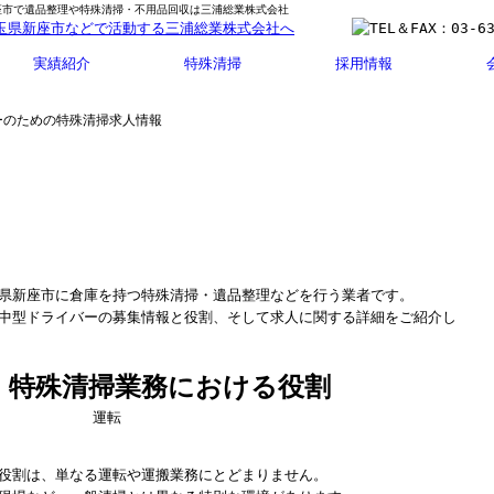
座市で遺品整理や特殊清掃・不用品回収は三浦総業株式会社
実績紹介
特殊清掃
採用情報
ーのための特殊清掃求人情報
県新座市に倉庫を持つ特殊清掃・遺品整理などを行う業者です。
中型ドライバーの募集情報と役割、そして求人に関する詳細をご紹介し
！特殊清掃業務における役割
役割は、単なる運転や運搬業務にとどまりません。