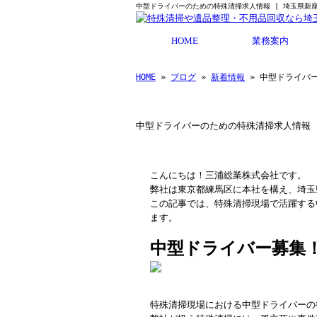
中型ドライバーのための特殊清掃求人情報 | 埼玉県新
HOME
業務案内
取り扱い製品
HOME
»
ブログ
»
新着情報
» 中型ドライバ
中型ドライバーのための特殊清掃求人情報
こんにちは！三浦総業株式会社です。
弊社は東京都練馬区に本社を構え、埼玉
この記事では、特殊清掃現場で活躍する
ます。
中型ドライバー募集
特殊清掃現場における中型ドライバーの