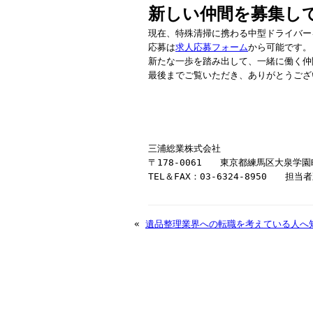
新しい仲間を募集し
現在、特殊清掃に携わる中型ドライバー
応募は
求人応募フォーム
から可能です。
新たな一歩を踏み出して、一緒に働く仲
最後までご覧いただき、ありがとうござ
三浦総業株式会社
〒178-0061 東京都練馬区大泉学園町
TEL＆FAX：03-6324-8950 担当者
«
遺品整理業界への転職を考えている人へ