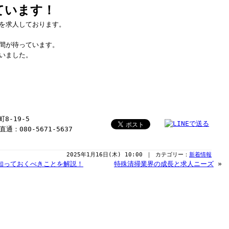
ています！
を求人しております。
間が待っています。
いました。
8-19-5
直通：080-5671-5637
2025年1月16日(木) 10:00 ｜ カテゴリー：
新着情報
知っておくべきことを解説！
特殊清掃業界の成長と求人ニーズ
»