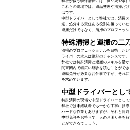
弊社が扱う特殊清掃には、孤立死や事件
これらの現場では、遺品整理や清掃だけ
ばです。
中型ドライバーとして弊社では、清掃ス
送、処分する責任ある役割を担っていた
運搬だけではなく、清掃のプロフェッシ
特殊清掃と運搬の二
清掃のプロフェッショナルを目指したい
ライバーの求人は絶好のチャンスです。
弊社では特殊清掃と運搬のスキルを活か
関東圏内で幅広い経験を積むことができ
運転免許が必要なお仕事ですが、それに
を求めています。
中型ドライバーとし
特殊清掃の現場で中型ドライバーとして
弊社では未経験者でも一から丁寧に指導
ハードな作業もありますが、それと同時
中型免許をお持ちで、人のお困り事を解
とができるでしょう。