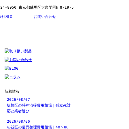
会社概要
お問い合わせ
新着情報
2026/08/07
板橋区の特殊清掃費用相場｜孤立死対
応と業者選び
2026/08/06
杉並区の遺品整理費用相場｜40〜80