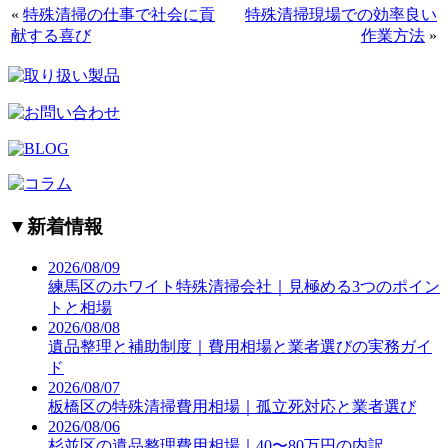
«
特殊清掃の仕事で社会に貢
特殊清掃現場での効率良い
献する喜び
作業方法
»
▼
新着情報
2026/08/09
練馬区のホワイト特殊清掃会社｜見極める3つのポイン
トと相場
2026/08/08
遺品整理と補助制度｜費用相場と業者選びの実務ガイ
ド
2026/08/07
板橋区の特殊清掃費用相場｜孤立死対応と業者選び
2026/08/06
杉並区の遺品整理費用相場｜40〜80万円の内訳