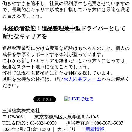
働きやすさを追求し、社員の福利厚生も充実させていますの
で、長期的なキャリア形成を目指している方には最適な職場
と言えるでしょう。
未経験者歓迎！遺品整理兼中型ドライバーとして
新たなキャリアを
遺品整理業務における豊富な経験はもちろんのこと、個人の
成長を手厚くサポートする体制が整っています。
これから新しいキャリアを築きたいという方々にとっては、
最適なスタート地点になることでしょう。
弊社では現在も積極的に新たな仲間を探しています。
興味をお持ちの皆様は、ぜひ
求人応募フォーム
からご連絡く
ださい。
三浦総業株式会社
〒178-0061 東京都練馬区大泉学園町8-19-5
TEL＆FAX：03-6324-8950 担当者直通：080-5671-5637
2025年2月7日(金) 10:00 ｜ カテゴリー：
新着情報