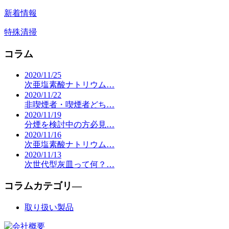
新着情報
特殊清掃
コラム
2020/11/25
次亜塩素酸ナトリウム…
2020/11/22
非喫煙者・喫煙者どち…
2020/11/19
分煙を検討中の方必見…
2020/11/16
次亜塩素酸ナトリウム…
2020/11/13
次世代型灰皿って何？…
コラムカテゴリ―
取り扱い製品