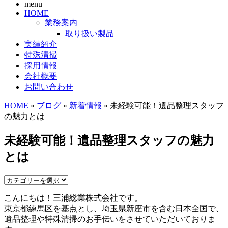
menu
HOME
業務案内
取り扱い製品
実績紹介
特殊清掃
採用情報
会社概要
お問い合わせ
HOME
»
ブログ
»
新着情報
» 未経験可能！遺品整理スタッフ
の魅力とは
未経験可能！遺品整理スタッフの魅力
とは
こんにちは！三浦総業株式会社です。
東京都練馬区を基点とし、埼玉県新座市を含む日本全国で、
遺品整理や特殊清掃のお手伝いをさせていただいておりま