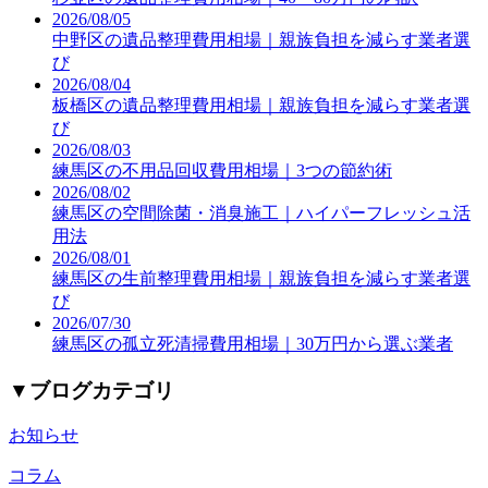
2026/08/05
中野区の遺品整理費用相場｜親族負担を減らす業者選
び
2026/08/04
板橋区の遺品整理費用相場｜親族負担を減らす業者選
び
2026/08/03
練馬区の不用品回収費用相場｜3つの節約術
2026/08/02
練馬区の空間除菌・消臭施工｜ハイパーフレッシュ活
用法
2026/08/01
練馬区の生前整理費用相場｜親族負担を減らす業者選
び
2026/07/30
練馬区の孤立死清掃費用相場｜30万円から選ぶ業者
▼
ブログカテゴリ
お知らせ
コラム