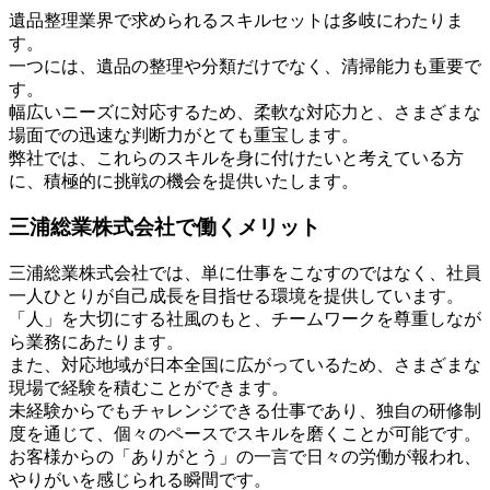
遺品整理業界で求められるスキルセットは多岐にわたりま
す。
一つには、遺品の整理や分類だけでなく、清掃能力も重要で
す。
幅広いニーズに対応するため、柔軟な対応力と、さまざまな
場面での迅速な判断力がとても重宝します。
弊社では、これらのスキルを身に付けたいと考えている方
に、積極的に挑戦の機会を提供いたします。
三浦総業株式会社で働くメリット
三浦総業株式会社では、単に仕事をこなすのではなく、社員
一人ひとりが自己成長を目指せる環境を提供しています。
「人」を大切にする社風のもと、チームワークを尊重しなが
ら業務にあたります。
また、対応地域が日本全国に広がっているため、さまざまな
現場で経験を積むことができます。
未経験からでもチャレンジできる仕事であり、独自の研修制
度を通じて、個々のペースでスキルを磨くことが可能です。
お客様からの「ありがとう」の一言で日々の労働が報われ、
やりがいを感じられる瞬間です。