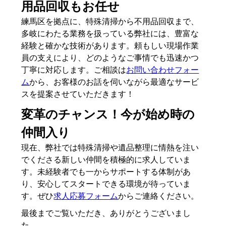
用品回収もお任せ
練馬区を拠点に、特殊清掃から不用品回収まで、
多岐にわたる業務を扱っている弊社には、豊富な
経験と確かな技術があります。頼もしい現場作業
員の支えにより、どのようなご事情でも迅速かつ
丁寧に対応します。ご相談は
お問い合わせフォー
ム
から、お客様のお話を伺いながら最適なサービ
スを提案させていただきます！
変革のチャンス！今が始め時の
仲間入り
現在、弊社では特殊清掃や遺品整理に情熱を注い
でくださる新しい仲間を積極的に求人していま
す。未経験者でも一からサポートする体制があ
り、安心してスタートできる環境が待っていま
す。ぜひ
求人応募フォーム
からご連絡ください。
最後までご覧いただき、ありがとうございまし
た。