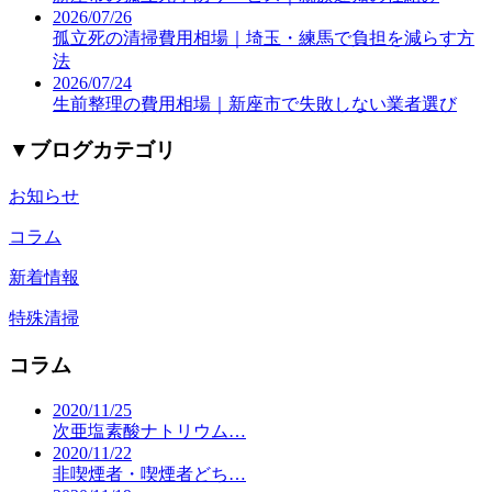
2026/07/26
孤立死の清掃費用相場｜埼玉・練馬で負担を減らす方
法
2026/07/24
生前整理の費用相場｜新座市で失敗しない業者選び
▼
ブログカテゴリ
お知らせ
コラム
新着情報
特殊清掃
コラム
2020/11/25
次亜塩素酸ナトリウム…
2020/11/22
非喫煙者・喫煙者どち…