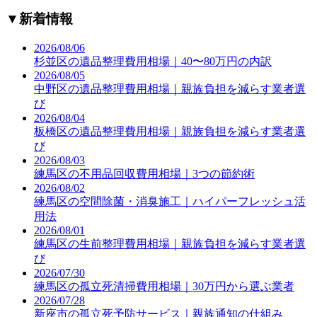
▼
新着情報
2026/08/06
杉並区の遺品整理費用相場｜40〜80万円の内訳
2026/08/05
中野区の遺品整理費用相場｜親族負担を減らす業者選
び
2026/08/04
板橋区の遺品整理費用相場｜親族負担を減らす業者選
び
2026/08/03
練馬区の不用品回収費用相場｜3つの節約術
2026/08/02
練馬区の空間除菌・消臭施工｜ハイパーフレッシュ活
用法
2026/08/01
練馬区の生前整理費用相場｜親族負担を減らす業者選
び
2026/07/30
練馬区の孤立死清掃費用相場｜30万円から選ぶ業者
2026/07/28
新座市の孤立死予防サービス｜親族通知の仕組み