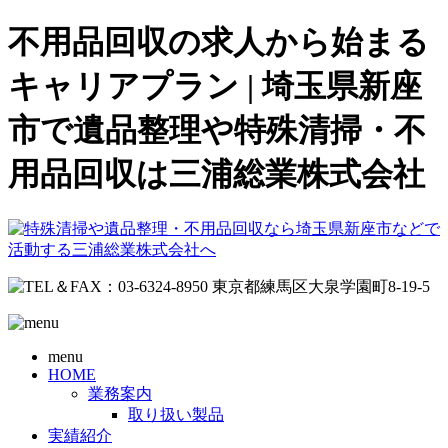
不用品回収の求人から始まる
キャリアプラン | 埼玉県新座
市で遺品整理や特殊清掃・不
用品回収は三浦総業株式会社
menu
HOME
業務案内
取り扱い製品
実績紹介