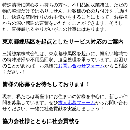
特殊清掃に関心をお持ちの方へ。不用品回収業務は、ただの
物の整理だけではありません。お客様の心の片付けを手助け
し、快適な空間作りのお手伝いをすることによって、お客様
からの深い感謝の言葉をいただくことができます。そうし
た、直接感じるやりがいがこの仕事にはあります。
東京都練馬区を起点としたサービス対応のご案内
三浦総業株式会社は、東京都練馬区を起点に、幅広い地域で
の特殊清掃や不用品回収、遺品整理を承っています。お困り
のことがあれば、お気軽に
お問い合わせフォーム
からご相談
ください！
皆様の応募をお待ちしております！
現在、私たちは新座市にお住まいの皆様を中心に、新しい仲
間を募集しています。ぜひ
求人応募フォーム
からお問い合わ
せください。一緒に社会貢献を実感しましょう！
協力会社様とともに社会貢献を