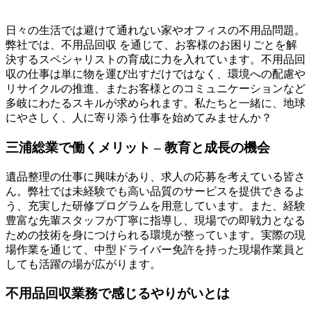
日々の生活では避けて通れない家やオフィスの不用品問題。
弊社では、不用品回収 を通じて、お客様のお困りごとを解
決するスペシャリストの育成に力を入れています。不用品回
収の仕事は単に物を運び出すだけではなく、環境への配慮や
リサイクルの推進、またお客様とのコミュニケーションなど
多岐にわたるスキルが求められます。私たちと一緒に、地球
にやさしく、人に寄り添う仕事を始めてみませんか？
三浦総業で働くメリット – 教育と成長の機会
遺品整理の仕事に興味があり、求人の応募を考えている皆さ
ん。弊社では未経験でも高い品質のサービスを提供できるよ
う、充実した研修プログラムを用意しています。また、経験
豊富な先輩スタッフが丁寧に指導し、現場での即戦力となる
ための技術を身につけられる環境が整っています。実際の現
場作業を通じて、中型ドライバー免許を持った現場作業員と
しても活躍の場が広がります。
不用品回収業務で感じるやりがいとは