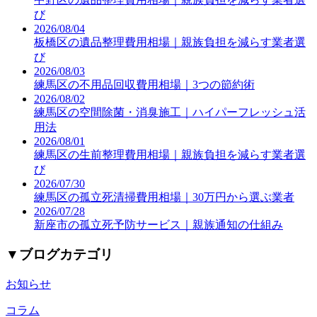
び
2026/08/04
板橋区の遺品整理費用相場｜親族負担を減らす業者選
び
2026/08/03
練馬区の不用品回収費用相場｜3つの節約術
2026/08/02
練馬区の空間除菌・消臭施工｜ハイパーフレッシュ活
用法
2026/08/01
練馬区の生前整理費用相場｜親族負担を減らす業者選
び
2026/07/30
練馬区の孤立死清掃費用相場｜30万円から選ぶ業者
2026/07/28
新座市の孤立死予防サービス｜親族通知の仕組み
▼
ブログカテゴリ
お知らせ
コラム