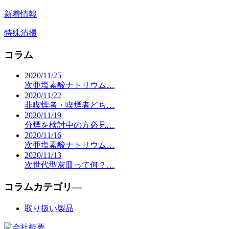
新着情報
特殊清掃
コラム
2020/11/25
次亜塩素酸ナトリウム…
2020/11/22
非喫煙者・喫煙者どち…
2020/11/19
分煙を検討中の方必見…
2020/11/16
次亜塩素酸ナトリウム…
2020/11/13
次世代型灰皿って何？…
コラムカテゴリ―
取り扱い製品