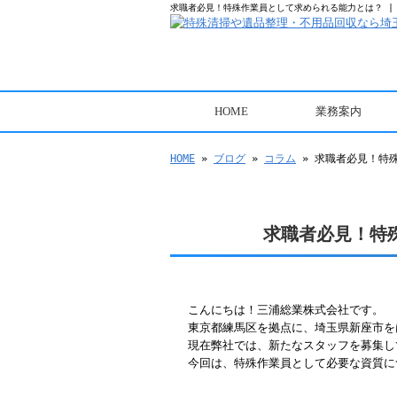
求職者必見！特殊作業員として求められる能力とは？ |
HOME
業務案内
取り扱い製品
HOME
»
ブログ
»
コラム
» 求職者必見！特
求職者必見！特
こんにちは！三浦総業株式会社です。
東京都練馬区を拠点に、埼玉県新座市を
現在弊社では、新たなスタッフを募集し
今回は、特殊作業員として必要な資質に