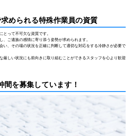
で求められる特殊作業員の資質
にとって不可欠な資質です。
し、ご遺族の感情に寄り添う姿勢が求められます。
会い、その場の状況を正確に判断して適切な対応をする冷静さが必要で
な厳しい状況にも前向きに取り組むことができるスタッフを心より歓迎
仲間を募集しています！