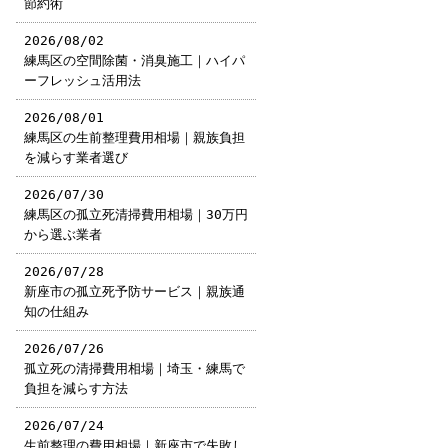
節約術
2026/08/02
練馬区の空間除菌・消臭施工｜ハイパ
ーフレッシュ活用法
2026/08/01
練馬区の生前整理費用相場｜親族負担
を減らす業者選び
2026/07/30
練馬区の孤立死清掃費用相場｜30万円
から選ぶ業者
2026/07/28
新座市の孤立死予防サービス｜親族通
知の仕組み
2026/07/26
孤立死の清掃費用相場｜埼玉・練馬で
負担を減らす方法
2026/07/24
生前整理の費用相場｜新座市で失敗し