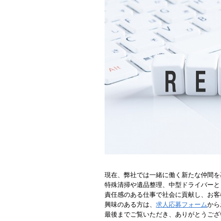
現在、弊社では一緒に働く新たな仲間を
特殊清掃や遺品整理、中型ドライバーと
責任感のある仕事で社会に貢献し、お客
興味のある方は、
求人応募フォーム
から
最後までご覧いただき、ありがとうござ