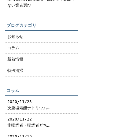
ない業者選び
ブログカテゴリ
お知らせ
コラム
新着情報
特殊清掃
コラム
2020/11/25
次亜塩素酸ナトリウム…
2020/11/22
非喫煙者・喫煙者どち…
2020/11/19