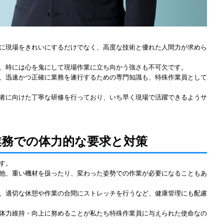
に現場をきれいにするだけでなく、高度な技術と優れた人間力が求めら
、時には心を鬼にして現場作業に立ち向かう強さも不可欠です。
、迅速かつ正確に業務を遂行するための専門知識も、特殊作業員として
者に向けた丁寧な研修を行っており、いち早く現場で活躍できるようサ
業務での体力的な要求と対策
す。
他、重い機材を扱ったり、変わった姿勢での作業が必要になることもあ
、適切な休憩や作業の合間にストレッチを行うなど、健康管理にも配慮
体力維持・向上に努めることが私たち特殊作業員に与えられた使命なの