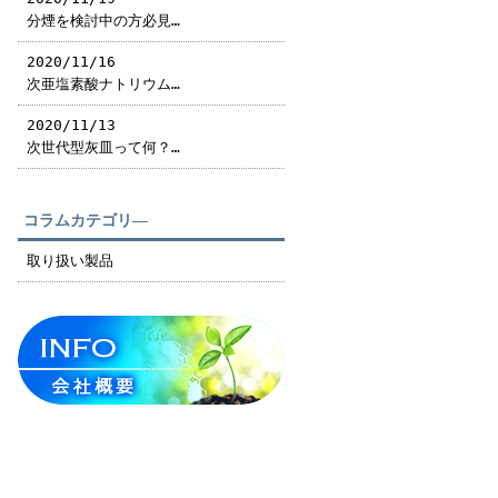
分煙を検討中の方必見…
2020/11/16
次亜塩素酸ナトリウム…
2020/11/13
次世代型灰皿って何？…
コラムカテゴリ―
取り扱い製品