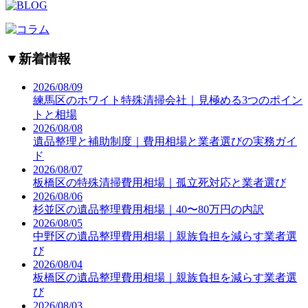
▼
新着情報
2026/08/09
練馬区のホワイト特殊清掃会社｜見極める3つのポイン
トと相場
2026/08/08
遺品整理と補助制度｜費用相場と業者選びの実務ガイ
ド
2026/08/07
板橋区の特殊清掃費用相場｜孤立死対応と業者選び
2026/08/06
杉並区の遺品整理費用相場｜40〜80万円の内訳
2026/08/05
中野区の遺品整理費用相場｜親族負担を減らす業者選
び
2026/08/04
板橋区の遺品整理費用相場｜親族負担を減らす業者選
び
2026/08/03