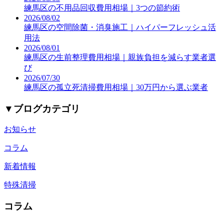
練馬区の不用品回収費用相場｜3つの節約術
2026/08/02
練馬区の空間除菌・消臭施工｜ハイパーフレッシュ活
用法
2026/08/01
練馬区の生前整理費用相場｜親族負担を減らす業者選
び
2026/07/30
練馬区の孤立死清掃費用相場｜30万円から選ぶ業者
▼
ブログカテゴリ
お知らせ
コラム
新着情報
特殊清掃
コラム