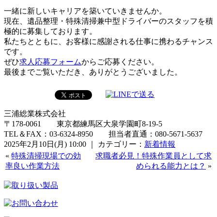
一緒に新しいキャリアを築いていきませんか。
現在、遺品整理・特殊清掃兼中型ドライバーのスタッフを積
極的に募集しております。
私たちとともに、お客様に感謝される仕事に携わるチャンス
です。
ぜひ
求人応募フォーム
からご応募ください。
最後までご覧いただき、ありがとうございました。
三浦総業株式会社
〒178-0061 東京都練馬区大泉学園町8-19-5
TEL＆FAX：03-6324-8950 担当者直通：080-5671-5637
2025年2月10日(月) 10:00 ｜ カテゴリー：
新着情報
«
特殊清掃現場での効
求職者必見！特殊作業員として求
率良い作業方法
められる能力とは？
»