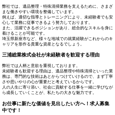
弊社では、遺品整理・特殊清掃業務を支えるために、さまざ
まな働きやすい環境を整備しています。
例えば、適切な指導とトレーニングにより、未経験者でも安
心して業務に従事できるよう努力しております。
また、活躍できるポジションがあり、総合的なスキルを身に
着けることが可能です。
埼玉県新座市など、様々な地域での就業経験がこれからのキ
ャリアを形作る貴重な資産となるでしょう。
三浦総業株式会社が未経験者を歓迎する理由
弊社では人柄と意欲を重視しております。
未経験者も歓迎する理由は、遺品整理や特殊清掃といった業
務は、専門的な技術はあとからつけていけるので、まず丁寧
さや思いやりの心が重要だと考えているからです。
人の人生に寄り添い、社会に貢献する仕事を一緒に学びなが
ら成長していくことが、私たちの大きな魅力です。
お仕事に新たな価値を見出したい方へ！求人募集
中です！