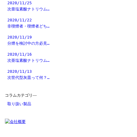
2020/11/25
次亜塩素酸ナトリウム…
2020/11/22
非喫煙者・喫煙者どち…
2020/11/19
分煙を検討中の方必見…
2020/11/16
次亜塩素酸ナトリウム…
2020/11/13
次世代型灰皿って何？…
コラムカテゴリ―
取り扱い製品