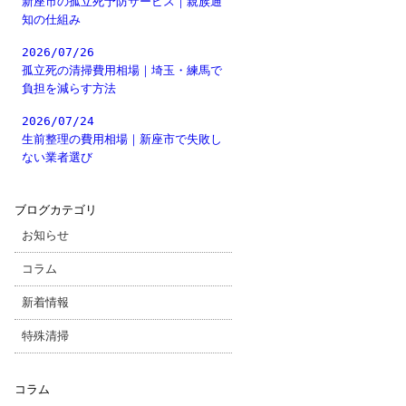
新座市の孤立死予防サービス｜親族通
知の仕組み
2026/07/26
孤立死の清掃費用相場｜埼玉・練馬で
負担を減らす方法
2026/07/24
生前整理の費用相場｜新座市で失敗し
ない業者選び
ブログカテゴリ
お知らせ
コラム
新着情報
特殊清掃
コラム