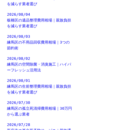
を減らす業者選び
2026/08/04
板橋区の遺品整理費用相場｜親族負担
を減らす業者選び
2026/08/03
練馬区の不用品回収費用相場｜3つの
節約術
2026/08/02
練馬区の空間除菌・消臭施工｜ハイパ
ーフレッシュ活用法
2026/08/01
練馬区の生前整理費用相場｜親族負担
を減らす業者選び
2026/07/30
練馬区の孤立死清掃費用相場｜30万円
から選ぶ業者
2026/07/28