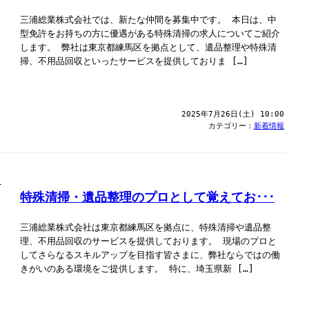
三浦総業株式会社では、新たな仲間を募集中です。 本日は、中
型免許をお持ちの方に優遇がある特殊清掃の求人についてご紹介
します。 弊社は東京都練馬区を拠点として、遺品整理や特殊清
掃、不用品回収といったサービスを提供しておりま […]
2025年7月26日(土) 10:00
カテゴリー：
新着情報
特殊清掃・遺品整理のプロとして覚えてお･･･
三浦総業株式会社は東京都練馬区を拠点に、特殊清掃や遺品整
理、不用品回収のサービスを提供しております。 現場のプロと
してさらなるスキルアップを目指す皆さまに、弊社ならではの働
きがいのある環境をご提供します。 特に、埼玉県新 […]