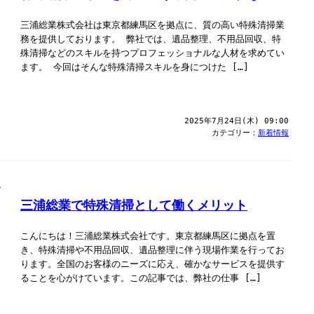
三浦総業株式会社は東京都練馬区を拠点に、質の高い特殊清掃業
務を提供しております。 弊社では、遺品整理、不用品回収、特
殊清掃などのスキルを持つプロフェッショナルな人材を求めてい
ます。 今回はそんな特殊清掃スキルを身につけた […]
2025年7月24日(木) 09:00
カテゴリー：
新着情報
三浦総業で特殊清掃として働くメリット
こんにちは！三浦総業株式会社です。東京都練馬区に拠点を置
き、特殊清掃や不用品回収、遺品整理に伴う現場作業を行ってお
ります。全国のお客様のニーズに応え、確かなサービスを提供す
ることを心がけています。この記事では、弊社の仕事 […]