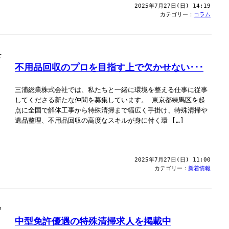
2025年7月27日(日) 14:19
カテゴリー：
コラム
不用品回収のプロを目指す上で欠かせない･･･
三浦総業株式会社では、私たちと一緒に環境を整える仕事に従事
してくださる新たな仲間を募集しています。 東京都練馬区を起
点に全国で解体工事から特殊清掃まで幅広く手掛け、特殊清掃や
遺品整理、不用品回収の高度なスキルが身に付く環 […]
2025年7月27日(日) 11:00
カテゴリー：
新着情報
中型免許優遇の特殊清掃求人を掲載中